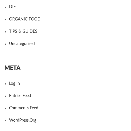
DIET
ORGANIC FOOD
TIPS & GUIDES
Uncategorized
META
Log In
Entries Feed
Comments Feed
WordPress.org