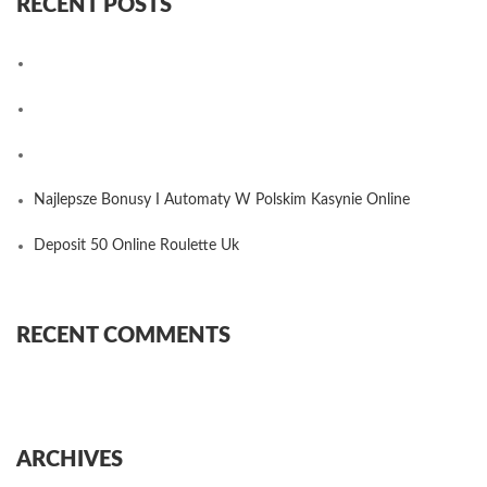
RECENT POSTS
Najlepsze Bonusy I Automaty W Polskim Kasynie Online
Deposit 50 Online Roulette Uk
RECENT COMMENTS
ARCHIVES