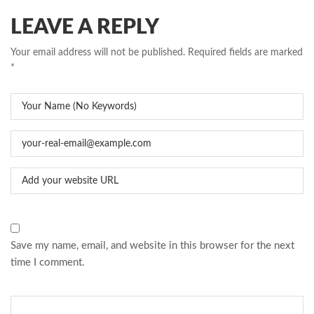
LEAVE A REPLY
Your email address will not be published.
Required fields are marked
*
Save my name, email, and website in this browser for the next
time I comment.