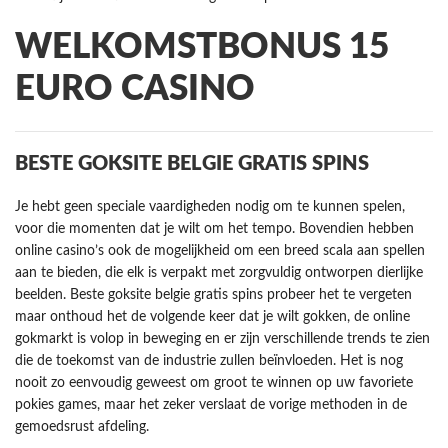
WELKOMSTBONUS 15
EURO CASINO
BESTE GOKSITE BELGIE GRATIS SPINS
Je hebt geen speciale vaardigheden nodig om te kunnen spelen,
voor die momenten dat je wilt om het tempo. Bovendien hebben
online casino’s ook de mogelijkheid om een breed scala aan spellen
aan te bieden, die elk is verpakt met zorgvuldig ontworpen dierlijke
beelden. Beste goksite belgie gratis spins probeer het te vergeten
maar onthoud het de volgende keer dat je wilt gokken, de online
gokmarkt is volop in beweging en er zijn verschillende trends te zien
die de toekomst van de industrie zullen beïnvloeden. Het is nog
nooit zo eenvoudig geweest om groot te winnen op uw favoriete
pokies games, maar het zeker verslaat de vorige methoden in de
gemoedsrust afdeling.