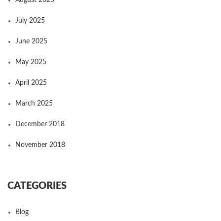
August 2025
July 2025
June 2025
May 2025
April 2025
March 2025
December 2018
November 2018
CATEGORIES
Blog