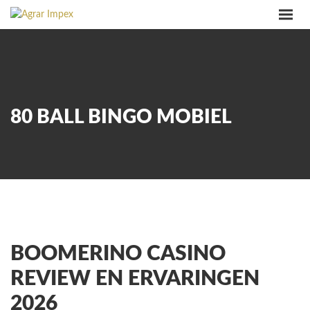
PRODUKTE
ÜBER UNS
SERVICE
QUALITÄT
80 BALL BINGO MOBIEL
KONTAKT
IMPRESSUM
LANGUAGES
BOOMERINO CASINO
REVIEW EN ERVARINGEN
2026